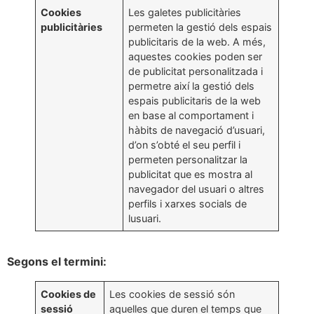
Cookies
Les galetes publicitàries
publicitàries
permeten la gestió dels espais
publicitaris de la web. A més,
aquestes cookies poden ser
de publicitat personalitzada i
permetre així la gestió dels
espais publicitaris de la web
en base al comportament i
hàbits de navegació d’usuari,
d’on s’obté el seu perfil i
permeten personalitzar la
publicitat que es mostra al
navegador del usuari o altres
perfils i xarxes socials de
lusuari.
Segons el termini:
Cookies de
Les cookies de sessió són
sessió
aquelles que duren el temps que