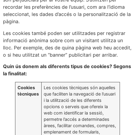
recordar les preferències de l’usuari, com ara l’idioma
seleccionat, les dades d’accés o la personalització de la
pàgina.
Les cookies també poden ser utilitzades per registrar
informació anònima sobre com un visitant utilitza un
lloc. Per exemple, des de quina pàgina web heu accedit,
o si heu utilitzat un “banner” publicitari per arribar.
Quin ús donem als diferents tipus de cookies? Segons
la finalitat:
Cookies
Les cookies tècniques són aquelles
tècniques
que faciliten la navegació de l’usuari
i la utilització de les diferents
opcions o serveis que ofereix la
web com identificar la sessió,
permetre l’accés a determinades
àrees, facilitar comandes, compres,
emplenament de formularis,