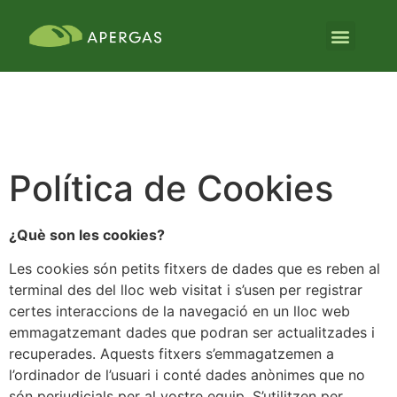
Política de Cookies
¿Què son les cookies?
Les cookies són petits fitxers de dades que es reben al
terminal des del lloc web visitat i s’usen per registrar
certes interaccions de la navegació en un lloc web
emmagatzemant dades que podran ser actualitzades i
recuperades. Aquests fitxers s’emmagatzemen a
l’ordinador de l’usuari i conté dades anònimes que no
són perjudicials per al vostre equip. S’utilitzen per