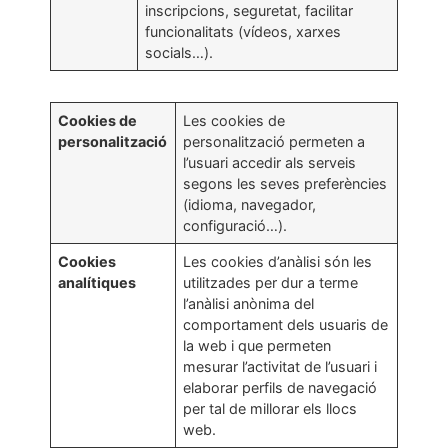
inscripcions, seguretat, facilitar
funcionalitats (vídeos, xarxes
socials…).
Cookies de
Les cookies de
personalització
personalització permeten a
l’usuari accedir als serveis
segons les seves preferències
(idioma, navegador,
configuració…).
Cookies
Les cookies d’anàlisi són les
analítiques
utilitzades per dur a terme
l’anàlisi anònima del
comportament dels usuaris de
la web i que permeten
mesurar l’activitat de l’usuari i
elaborar perfils de navegació
per tal de millorar els llocs
web.