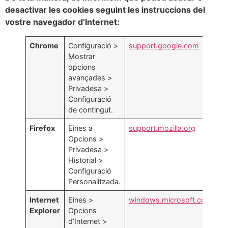
desactivar les cookies seguint les instruccions del
vostre navegador d’Internet:
Chrome
Configuració >
support.google.com
Mostrar
opcions
avançades >
Privadesa >
Configuració
de contingut.
Firefox
Eines a
support.mozilla.org
Opcions >
Privadesa >
Historial >
Configuració
Personalitzada.
Internet
Eines >
windows.microsoft.com
Explorer
Opcions
d’Internet >