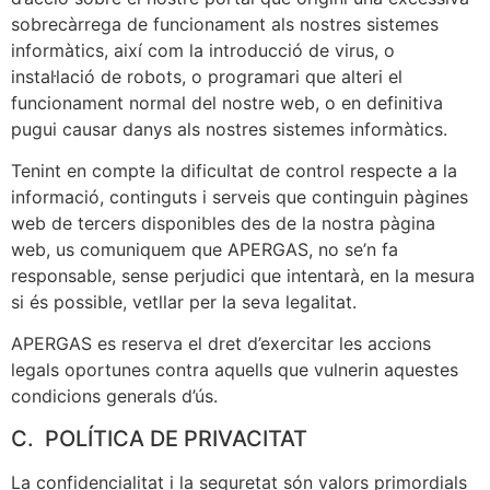
sobrecàrrega de funcionament als nostres sistemes
informàtics, així com la introducció de virus, o
instal·lació de robots, o programari que alteri el
funcionament normal del nostre web, o en definitiva
pugui causar danys als nostres sistemes informàtics.
Tenint en compte la dificultat de control respecte a la
informació, continguts i serveis que continguin pàgines
web de tercers disponibles des de la nostra pàgina
web, us comuniquem que APERGAS, no se’n fa
responsable, sense perjudici que intentarà, en la mesura
si és possible, vetllar per la seva legalitat.
APERGAS es reserva el dret d’exercitar les accions
legals oportunes contra aquells que vulnerin aquestes
condicions generals d’ús.
C. POLÍTICA DE PRIVACITAT
La confidencialitat i la seguretat són valors primordials