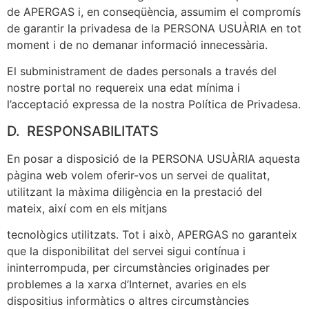
de APERGAS i, en conseqüència, assumim el compromís
de garantir la privadesa de la PERSONA USUÀRIA en tot
moment i de no demanar informació innecessària.
El subministrament de dades personals a través del
nostre portal no requereix una edat mínima i
l’acceptació expressa de la nostra Política de Privadesa.
D. RESPONSABILITATS
En posar a disposició de la PERSONA USUÀRIA aquesta
pàgina web volem oferir-vos un servei de qualitat,
utilitzant la màxima diligència en la prestació del
mateix, així com en els mitjans
tecnològics utilitzats. Tot i això, APERGAS no garanteix
que la disponibilitat del servei sigui contínua i
ininterrompuda, per circumstàncies originades per
problemes a la xarxa d’Internet, avaries en els
dispositius informàtics o altres circumstàncies