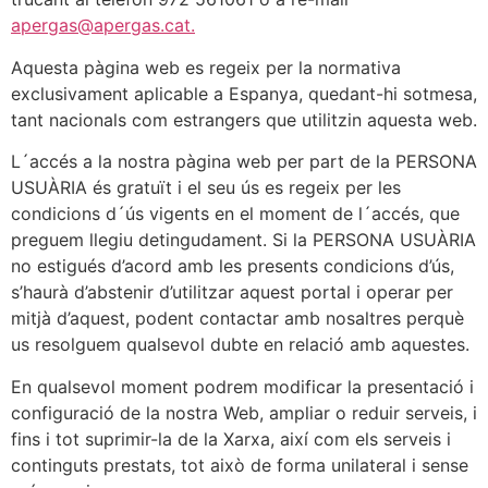
apergas@apergas.cat.
Aquesta pàgina web es regeix per la normativa
exclusivament aplicable a Espanya, quedant-hi sotmesa,
tant nacionals com estrangers que utilitzin aquesta web.
L´accés a la nostra pàgina web per part de la PERSONA
USUÀRIA és gratuït i el seu ús es regeix per les
condicions d´ús vigents en el moment de l´accés, que
preguem llegiu detingudament. Si la PERSONA USUÀRIA
no estigués d’acord amb les presents condicions d’ús,
s’haurà d’abstenir d’utilitzar aquest portal i operar per
mitjà d’aquest, podent contactar amb nosaltres perquè
us resolguem qualsevol dubte en relació amb aquestes.
En qualsevol moment podrem modificar la presentació i
configuració de la nostra Web, ampliar o reduir serveis, i
fins i tot suprimir-la de la Xarxa, així com els serveis i
continguts prestats, tot això de forma unilateral i sense