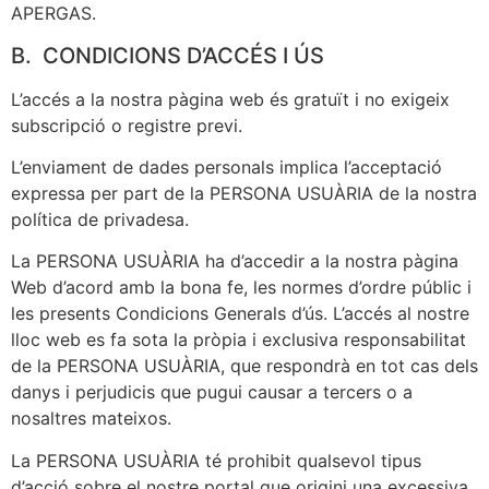
APERGAS.
B. CONDICIONS D’ACCÉS I ÚS
L’accés a la nostra pàgina web és gratuït i no exigeix
subscripció o registre previ.
L’enviament de dades personals implica l’acceptació
expressa per part de la PERSONA USUÀRIA de la nostra
política de privadesa.
La PERSONA USUÀRIA ha d’accedir a la nostra pàgina
Web d’acord amb la bona fe, les normes d’ordre públic i
les presents Condicions Generals d’ús. L’accés al nostre
lloc web es fa sota la pròpia i exclusiva responsabilitat
de la PERSONA USUÀRIA, que respondrà en tot cas dels
danys i perjudicis que pugui causar a tercers o a
nosaltres mateixos.
La PERSONA USUÀRIA té prohibit qualsevol tipus
d’acció sobre el nostre portal que origini una excessiva