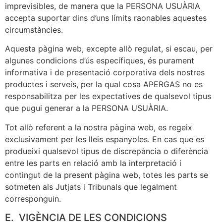
imprevisibles, de manera que la PERSONA USUÀRIA
accepta suportar dins d’uns límits raonables aquestes
circumstàncies.
Aquesta pàgina web, excepte allò regulat, si escau, per
algunes condicions d’ús específiques, és purament
informativa i de presentació corporativa dels nostres
productes i serveis, per la qual cosa APERGAS no es
responsabilitza per les expectatives de qualsevol tipus
que pugui generar a la PERSONA USUÀRIA.
Tot allò referent a la nostra pàgina web, es regeix
exclusivament per les lleis espanyoles. En cas que es
produeixi qualsevol tipus de discrepància o diferència
entre les parts en relació amb la interpretació i
contingut de la present pàgina web, totes les parts se
sotmeten als Jutjats i Tribunals que legalment
corresponguin.
E. VIGÈNCIA DE LES CONDICIONS