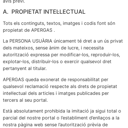
avís previ.
A. PROPIETAT INTEL·LECTUAL
Tots els continguts, textos, imatges i codis font són
propietat de APERGAS .
La PERSONA USUÀRIA únicament té dret a un ús privat
dels mateixos, sense ànim de lucre, i necessita
autorització expressa per modificar-los, reproduir-los,
explotar-los, distribuir-los o exercir qualsevol dret
pertanyent al titular.
APERGAS queda exonerat de responsabilitat per
qualsevol reclamació respecte als drets de propietat
intel·lectual dels articles i imatges publicades per
tercers al seu portal.
Està absolutament prohibida la imitació ja sigui total o
parcial del nostre portal o l’establiment d’enllaços a la
nostra pàgina web sense l’autorització prèvia de